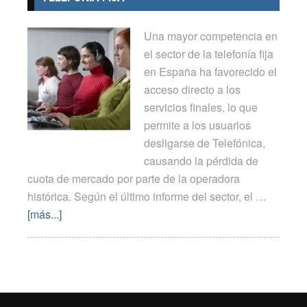
Una mayor competencia en
el sector de la telefonía fija
en España ha favorecido el
acceso directo a los
servicios finales, lo que
permite a los usuarios
desligarse de Telefónica,
causando la pérdida de
cuota de mercado por parte de la operadora
histórica. Según el último informe del sector, el …
[más...]