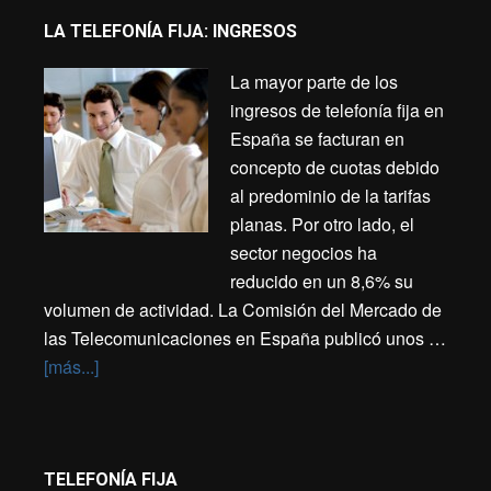
LA TELEFONÍA FIJA: INGRESOS
La mayor parte de los
ingresos de telefonía fija en
España se facturan en
concepto de cuotas debido
al predominio de la tarifas
planas. Por otro lado, el
sector negocios ha
reducido en un 8,6% su
volumen de actividad. La Comisión del Mercado de
las Telecomunicaciones en España publicó unos …
[más...]
TELEFONÍA FIJA