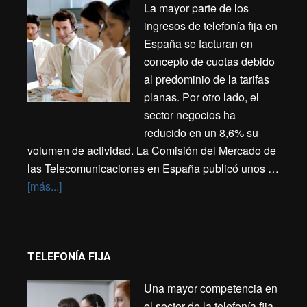
La mayor parte de los
ingresos de telefonía fija en
España se facturan en
concepto de cuotas debido
al predominio de la tarifas
planas. Por otro lado, el
sector negocios ha
reducido en un 8,6% su
volumen de actividad. La Comisión del Mercado de
las Telecomunicaciones en España publicó unos …
[más...]
TELEFONÍA FIJA
Una mayor competencia en
el sector de la telefonía fija