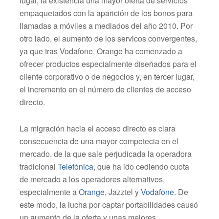
lugar, la existencia una mayor oferta de servicios
empaquetados con la aparición de los bonos para
llamadas a móviles a mediados del año 2010. Por
otro lado, el aumento de los servicos convergentes,
ya que tras Vodafone, Orange ha comenzado a
ofrecer productos especialmente diseñados para el
cliente corporativo o de negocios y, en tercer lugar,
el incremento en el número de clientes de acceso
directo.
La migración hacia el acceso directo es clara
consecuencia de una mayor competecia en el
mercado, de la que sale perjudicada la operadora
tradicional
Telefónica
, que ha ido cediendo cuota
de mercado a los operadores alternativos,
especialmente a
Orange
, Jazztel y
Vodafone
. De
este modo, la lucha por captar portabilidades causó
un aumento de la oferta y unas mejores