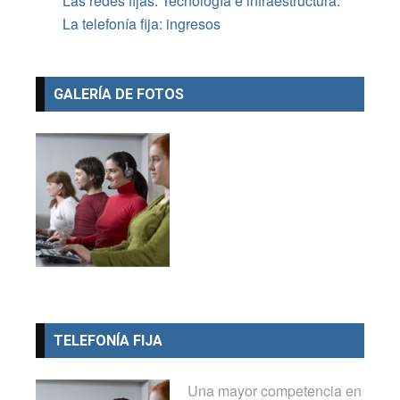
Las redes fijas. Tecnología e infraestructura.
La telefonía fija: ingresos
GALERÍA DE FOTOS
TELEFONÍA FIJA
Una mayor competencia en